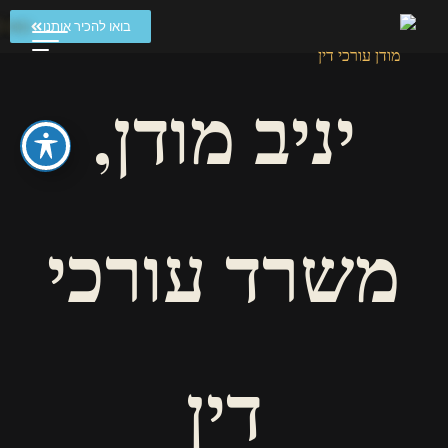
בואו להכיר אותנו
מודן
יניב מודן,
עורכי
דין
יניב
מודן
משרד
עורכי
דין
משרד עורכי
דין