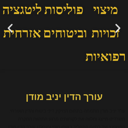
מיצוי
פוליסות
ליטגציה
זכויות
וביטוחים
אזרחית
רפואיות
עורך הדין יניב מודן
עו"ד יניב מודן מתמחה בתחום הנזיקין, דיני ביטוח והדין האזרחי.
משרדינו מייצג ומלווה את לקוחותינו מרגע התהוות המקרה
המשפטי ועד לסיום התהליך באופן סופי ומוחלט. עורך הדין מודן,